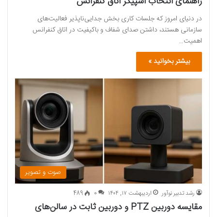
راهنمای انتخاب اسپیکر اتاق کنفرانس
در دنیای امروز که جلسات کاری بخش جدایی‌ناپذیر فعالیت‌های
سازمانی هستند، داشتن صدای شفاف و باکیفیت در اتاق کنفرانس
اهمیت…
بیشتر بخوانید »
صوت و تصویر
رشد تدبیر نوآور
اردیبهشت ۱۷, ۱۴۰۴
0
489
مقایسه دوربین‌ PTZ و دوربین ثابت در سالن‌های