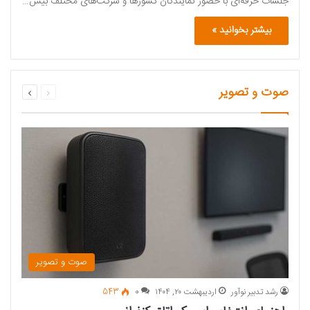
جلسات حرفه‌ای با حضور نمایندگان کشورها و شرکت‌های مختلف بیش…
بیشتر بخوانید »
قبلی
بعدی
صوت و تصویر
صفحه
صفحه
صوت و تصویر
رشد تدبیر نوآور
اردیبهشت ۲۰, ۱۴۰۴
0
543