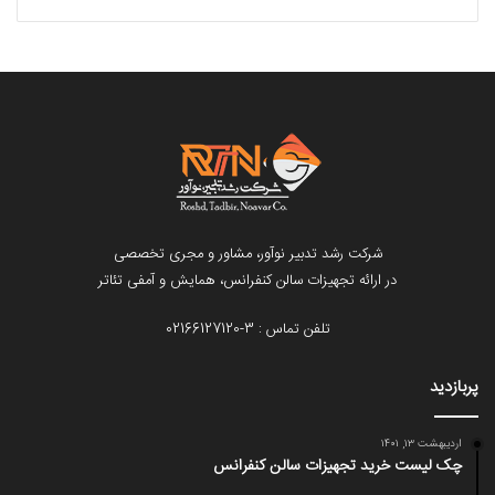
آپ
شرکت رشد تدبیر نوآور
، مشاور و مجری تخصصی
در ارائه تجهیزات سالن کنفرانس، همایش و آمفی تئاتر
تلفن تماس : 3-02166127120
پربازدید
اردیبهشت ۱۳, ۱۴۰۱
چک لیست خرید تجهیزات سالن کنفرانس