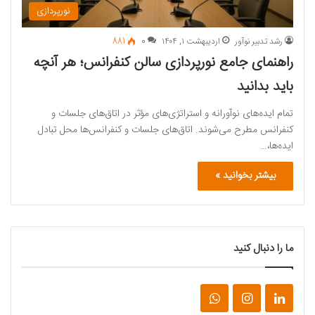
نورپردازی
رشد تدبیر نوآور
اردیبهشت ۱, ۱۴۰۴
0
881
راهنمای جامع نورپردازی سالن کنفرانس؛ هر آنچه
باید بدانید
تمام ایده‌های نوآورانه و استراتژی‌های مؤثر در اتاق‌های جلسات و
کنفرانس مطرح می‌شوند. اتاق‌های جلسات و کنفرانس‌ها محل تبادل
ایده‌ها،…
بیشتر بخوانید »
ما را دنبال کنید
لینکداین
اینستاگرام
واتس