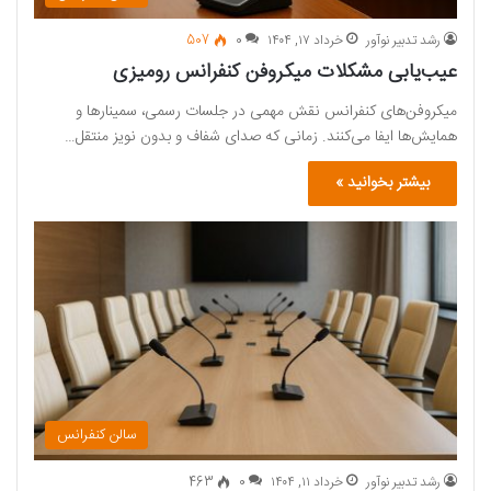
رشد تدبیر نوآور
خرداد ۱۷, ۱۴۰۴
0
507
عیب‌یابی مشکلات میکروفن‌ کنفرانس رومیزی
میکروفن‌های کنفرانس نقش مهمی در جلسات رسمی، سمینارها و
همایش‌ها ایفا می‌کنند. زمانی که صدای شفاف و بدون نویز منتقل…
بیشتر بخوانید »
سالن کنفرانس
رشد تدبیر نوآور
خرداد ۱۱, ۱۴۰۴
0
463