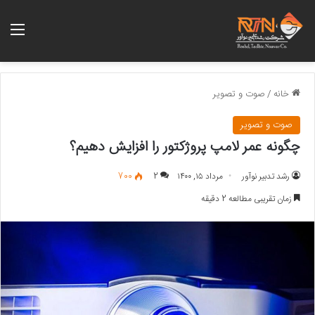
منو
خانه
/
صوت و تصویر
صوت و تصویر
چگونه عمر لامپ پروژکتور را افزایش دهیم؟
رشد تدبیر نوآور
مرداد ۱۵, ۱۴۰۰
2
700
زمان تقریبی مطالعه 2 دقیقه