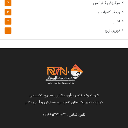
میکروفن کنفرانس
7
ویدئو کنفرانس
3
اخبار
2
نورپردازی
1
شرکت رشد تدبیر نوآور
، مشاور و مجری تخصصی
در ارائه تجهیزات سالن کنفرانس، همایش و آمفی تئاتر
تلفن تماس : 3-02166127120