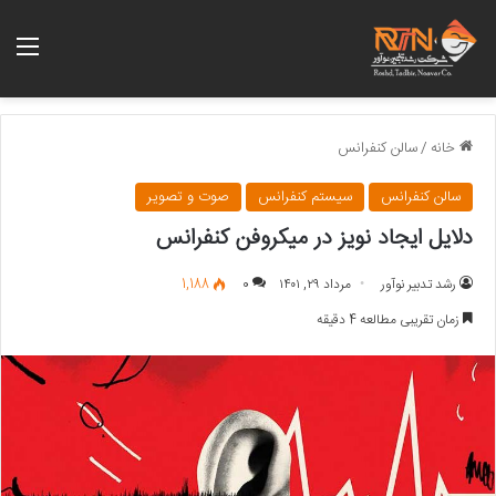
منو
خانه
/
سالن کنفرانس
سالن کنفرانس
سیستم کنفرانس
صوت و تصویر
دلایل ایجاد نویز در میکروفن کنفرانس
رشد تدبیر نوآور
مرداد ۲۹, ۱۴۰۱
0
1,188
زمان تقریبی مطالعه 4 دقیقه