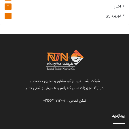
اخبار
2
نورپردازی
1
شرکت رشد تدبیر نوآور
، مشاور و مجری تخصصی
در ارائه تجهیزات سالن کنفرانس، همایش و آمفی تئاتر
تلفن تماس : 3-02166127120
پربازدید