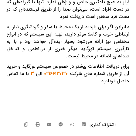
نیاز به هیچ یادگیری خاص و ویژه‌ای ندارد. تنها با گیرنده‌ای که
در دست افراد است، می‌توان صدا را از طریق فرستنده‌ای که در
دست فرد سخنور است دریافت نمود.
بنابراین اگر برای بازدید از یک محیط یا سفر و گردشگری نیاز به
ارتباطی خوب و کاملا موثر دارید، تهیه این سیستم که در انواع
مختلفی نیز ارائه می‌شود بسیار ایده‌آل خواهد بود و با به
کارگیری سیستم تورگاید دیگر خبری از بی‌نظمی و تداخل
صداهای اضافه در محیط نیست.
برای دریافت اطلاعات بیشتر در خصوص سیستم تورگاید و خرید
آن از طریق شماره های شرکت
۰۲۱۶۶۱۲۷۱۲۰
الی
۳
با ما تماس
حاصل فرمایید.