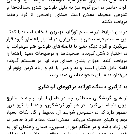
قطعا این صدا برای سایر افراد خوشایند نخواهد بود و حتی
افراد حاضر در این گروه نیز به دلیل طولانی شدن مسافت‌ها و
شلوغی محیط، ممکن است صدای واضحی از فرد راهنما
دریافت نکنند.
در این شرایط نیز سیستم تورگاید بهترین انتخاب است؛ با کمک
این سیستم فرستنده‌ای با میکروفون در اختیار راهنمای گروه قرار
می‌گیرد و افراد دیگر حتی با فاصله‌های طولانی هم می‌توانند با
در اختیار داشتن گیرنده، صحبت‌ها و توضیحات مفید راهنما را
دریافت کنند. میزان بلندی صدای فرد نیز در سیستم گیرنده
کاملا قابل کنترل است و به راحتی با کم و زیاد کردن ولوم آن
می‌توان به میزان دلخواه بلندی صدا رسید.
به کارگیری دستگاه تورگاید در تورهای گردشگری
تورهای گردشگری مختلفی چه در داخل ایران و چه در خارج
ایران انجام می‌گیرد. در هر تور گردشگری، راهنما یا تورلیدری
حضور دارد که در خصوص شرایط آن محیط و گاه نکات بسیار
مهم و کلیدی صحبت می‌کند. ممکن است تعداد افراد حاضر در
تور زیاد باشد و در هنگام عبور از مسیری، صدای راهنمای تور به
خوبی به همه افراد نرسد یا در موقعیتی باشند که امکان