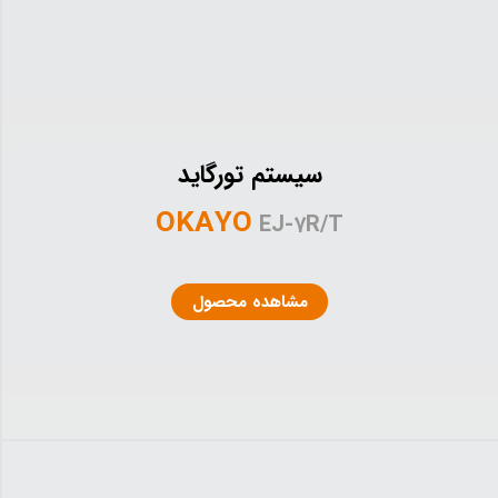
سیستم تورگاید
OKAYO
EJ-۷R/T
مشاهده محصول