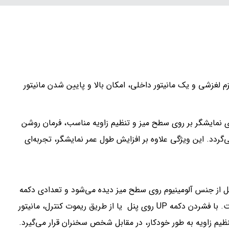
 لغزشی و یک مانیتور داخلی، امکان بالا و پایین شدن مانیتور
ری نمایشگر بر روی سطح میز و تنظیم زاویه مناسب، فرمان روشن
ش شده و به داخل میز باز می‌گردد. این ویژگی علاوه بر افزایش طول عمر نمایشگر، تجربه‌ای
ل از جنس آلومینیوم روی سطح میز دیده می‌شود و تعدادی دکمه
روی این پنل جهت کنترل مانیتور لیفت تعبیه شده است. با فشردن دکمه UP روی پنل یا از طریق ریموت کنترل، مانیتور