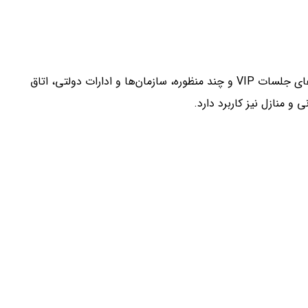
فقط محدود به اتاق‌های کنفرانس نیست. این دستگاه در فضاهای دیگر مثل اتاق‌های هیئت مدیره، سالن‌های جلسات VIP و چند منظوره، سازمان‌ها و ادارات دولتی، اتاق
و منازل نیز کاربرد دارد.