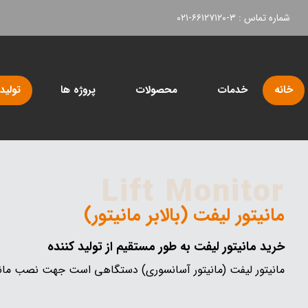
شماره تماس : ۳-۶۶۱۲۷۱۲۰-۰۲۱
خانه
خدمات
محصولات
پروژه ها
تولید
Lift Monitor
مانیتور لیفت (بالابر مانیتور)
خرید مانیتور لیفت به طور مستقیم از تولید کننده
مانیتور لیفت (مانیتور آسانسوری) دستگاهی است جهت نصب مانی