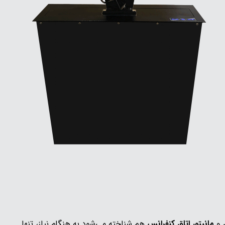
و
مانیتور اتاق کنفرانس
هم شناخته می‌شود به هنگام نیاز، تنها