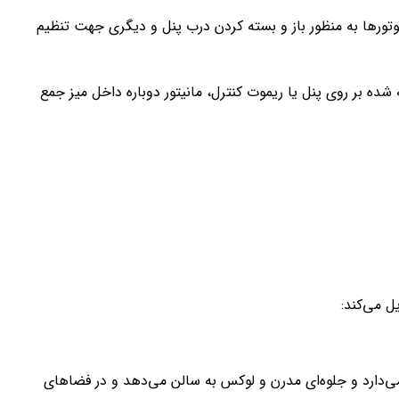
ود : یکی از موتورها به منظور باز و بسته کردن درب پنل و دیگری جهت تنظیم
 فشردن دکمه DN (پایین) تعبیه شده بر روی پنل یا ریموت کنترل، مانیتور دوباره داخل میز جمع
ل می‌کند:
می‌دارد و جلوه‌ای مدرن و لوکس به سالن می‌دهد و در فضاهای