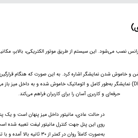
ی)
نس نصب می‌شود. این سیستم از طریق موتور الکتریکی، بالابر، مکانیزم
روشن و خاموش شدن نمایشگر اشاره کرد. به این صورت که هنگام قرارگی
شدن به‌صورت خودکار صادر می‌شود و با فشردن دکمه پایین (DN) نمایشگر به‌طور کامل و اتوماتیک خامو
حرفه‌ای و کاربری آسان را برای کاربران فراهم می‌کند.
در حالت عادی، مانیتور داخل میز پنهان است و یک پن
به‌صورت کاملاً روان در کمتر از ۳۰ ثانیه بالا آمده و با تنظیم زاویه به طور خودکار، در مقابل شخص سخنران قرار می‌گیرد.