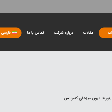
ات
مقالات
درباره شرکت
تماس با ما
فارسی
تورها درون میزهای کنفرانس