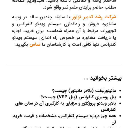
ساختار یافته و تعاملی داشته باشید. امیدواریم مطالعه
مطلب حاضر برایتان مثمر ثمر واقع شود.
شرکت رشد تدبیر نوآور
با سابقه چندین ساله در زمینه
مشاوره، فروش و راه‌اندازی سیستم ویدئو کنفرانس و
تجهیزات مرتبط با آن همراه شماست. برای خرید، اجاره
یا دریافت مشاوره در خصوص راه اندازی سیستم ویدئو
کنفرانس تنها کافی است با کارشناسان ما
تماس
بگیرید.
بیشتر بخوانید …
مانیتورلیفت (بالابر مانیتور) چیست؟
پنل رومیزی کنفرانس (پنل VSP) چیست؟
بالابر ویدئو پروژکتور و مزایای به کارگیری آن در سالن های
کنفرانس
همه چیز درباره سیستم کنفرانس، مشخصات و قیمت خرید
آن