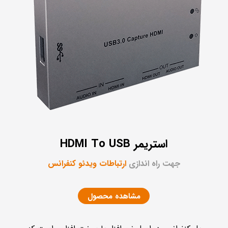
استریمر HDMI To USB
جهت راه اندازی
ارتباطات ویدئو کنفرانس
مشاهده محصول