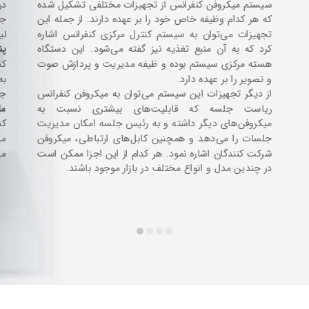
سیستم میکروفن کنفرانس از تجهیزات مختلفی تشکیل شده
در
که هر کدام وظیفه خاص خود را بر عهده دارند. از جمله این
تجهیزات می‌توان به سیستم کنترل مرکزی کنفرانس اشاره
لی
کرد که به آن منبع تغذیه نیز گفته می‌شود. این دستگاه
پن
هسته مرکزی سیستم بوده و ظیفه مدیریت و پردازش صوت
کن
و تصویر را بر عهده دارد.
از دیگر تجهیزات این سیستم می‌توان به میکروفن کنفرانس
جه
ریاست جلسه که قابلیت‌‌های بیشتری نسبت به
ما
میکروفن‌های دیگر داشته و به رئیس جلسه امکان مدیریت
کن
جلسات را می‌دهد و همچنین کابل‌های ارتباطی، میکروفن
ما
شرکت کنندگان اشاره نمود. هر کدام از این اجزا ممکن است
می
در چندین مدل و انواع مختلف در بازار موجود باشند.