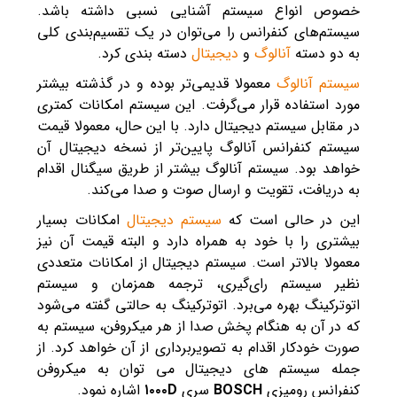
خصوص انواع سیستم آشنایی نسبی داشته باشد.
سیستم‌های کنفرانس را می‌توان در یک تقسیم‌بندی کلی
به دو دسته
آنالوگ
و
دیجیتال
دسته‌ بندی کرد.
سیستم آنالوگ
معمولا قدیمی‌تر بوده و در گذشته بیشتر
مورد استفاده قرار می‌گرفت. این سیستم امکانات کمتری
در مقابل سیستم دیجیتال دارد. با این حال، معمولا قیمت
سیستم کنفرانس آنالوگ پایین‌تر از نسخه دیجیتال آن
خواهد بود. سیستم آنالوگ بیشتر از طریق سیگنال اقدام
به دریافت، تقویت و ارسال صوت و صدا می‌کند.
این در حالی است که
سیستم دیجیتال
امکانات بسیار
بیشتری را با خود به همراه دارد و البته قیمت آن نیز
معمولا بالاتر است. سیستم دیجیتال از امکانات متعددی
نظیر سیستم رای‌گیری، ترجمه همزمان و سیستم
اتوترکینگ بهره می‌برد. اتوترکینگ به حالتی گفته می‌شود
که در آن به هنگام پخش صدا از هر میکروفن، سیستم به
صورت خودکار اقدام به تصویربرداری از آن خواهد کرد. از
جمله سیستم های دیجیتال می توان به میکروفن
کنفرانس رومیزی
BOSCH
سری
۱۰۰۰D
اشاره نمود.