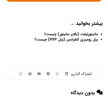
بیشتر بخوانید …
مانیتورلیفت (بالابر مانیتور) چیست؟
پنل رومیزی کنفرانس (پنل VSP) چیست؟
بدون دیدگاه