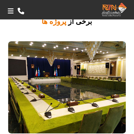
برخی از
پروژه ها