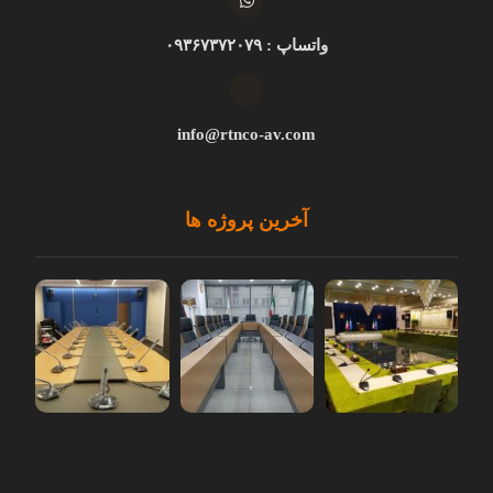
واتساپ : ۰۹۳۶۷۳۷۲۰۷۹
info@rtnco-av.com
آخرین پروژه ها