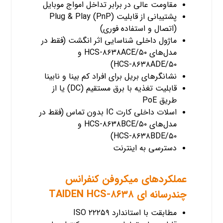
مقاومت عالی در برابر تداخل امواج موبایل
پشتیبانی از قابلیت Plug & Play (PnP)
(اتصال و استفاده فوری)
ماژول داخلی شناسایی اثر انگشت (فقط در
مدل‌های HCS-۸۶۳۸ACE/۵۰ و
HCS-۸۶۳۸ADE/۵۰)
نشانگرهای بریل برای افراد کم بینا و نابینا
قابلیت تغذیه با برق مستقیم (DC) یا از
طریق PoE
اسلات داخلی کارت IC بدون تماس (فقط در
مدل‌های HCS-۸۶۳۸BCE/۵۰ و
HCS-۸۶۳۸BDE/۵۰)
دسترسی به اینترنت
عملکردهای میکروفن کنفرانس
چندرسانه ای TAIDEN HCS-۸۶۳۸
مطابقت با استاندارد ISO ۲۲۲۵۹