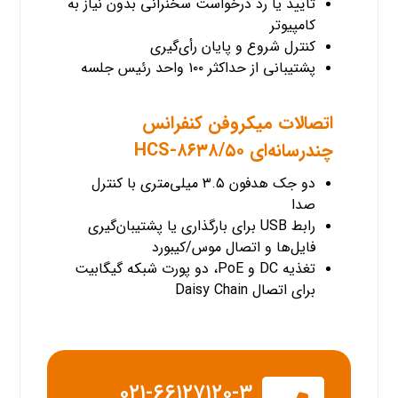
تأیید یا رد درخواست سخنرانی بدون نیاز به
کامپیوتر
کنترل شروع و پایان رأی‌گیری
پشتیبانی از حداکثر ۱۰۰ واحد رئیس جلسه
اتصالات میکروفن کنفرانس
چندرسانه‌ای HCS-۸۶۳۸/۵۰
دو جک هدفون ۳.۵ میلی‌متری با کنترل
صدا
رابط USB برای بارگذاری یا پشتیبان‌گیری
فایل‌ها و اتصال موس/کیبورد
تغذیه DC و PoE، دو پورت شبکه گیگابیت
برای اتصال Daisy Chain
۰۲۱-۶۶۱۲۷۱۲۰-۳