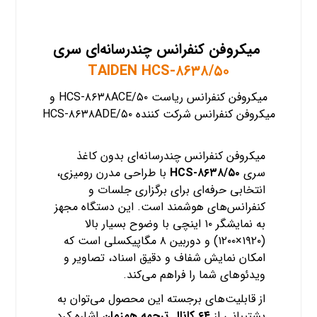
میکروفن کنفرانس چندرسانه‌ای سری
TAIDEN HCS-۸۶۳۸/۵۰
میکروفن کنفرانس ریاست HCS-۸۶۳۸ACE/۵۰ و
میکروفن کنفرانس شرکت کننده HCS-۸۶۳۸ADE/۵۰
میکروفن کنفرانس چندرسانه‌ای بدون کاغذ
سری
HCS-۸۶۳۸/۵۰
با طراحی مدرن رومیزی،
انتخابی حرفه‌ای برای برگزاری جلسات و
کنفرانس‌های هوشمند است. این دستگاه مجهز
به نمایشگر ۱۰ اینچی با وضوح بسیار بالا
(۱۹۲۰×۱۲۰۰) و دوربین ۸ مگاپیکسلی است که
امکان نمایش شفاف و دقیق اسناد، تصاویر و
ویدئوهای شما را فراهم می‌کند.
از قابلیت‌های برجسته این محصول می‌توان به
پشتیبانی از
۶۴ کانال ترجمه همزمان
اشاره کرد