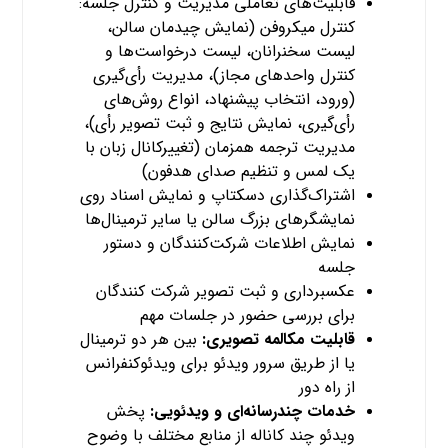
قابلیت‌های تعاملی مدیریت و کنترل جلسه:
کنترل میکروفن (نمایش چیدمان سالن،
لیست سخنرانان، لیست درخواست‌ها و
کنترل واحدهای مجاز)، مدیریت رأی‌گیری
(ورود، انتخاب پیشنهاد، انواع روش‌های
رأی‌گیری، نمایش نتایج و ثبت تصویر رأی)،
مدیریت ترجمه همزمان (تغییرکانال زبان با
یک لمس و تنظیم صدای هدفون)
اشتراک‌گذاری دسکتاپ و نمایش اسناد روی
نمایشگرهای بزرگ سالن یا سایر ترمینال‌ها
نمایش اطلاعات شرکت‌کنندگان و دستور
جلسه
عکسبرداری و ثبت تصویر شرکت کنندگان
برای بررسی حضور در جلسات مهم
قابلیت مکالمه تصویری:
بین هر دو ترمینال
یا از طریق سرور ویدئو برای ویدئوکنفرانس
از راه دور
خدمات چندرسانه‌ای و ویدئویی:
پخش
ویدئو چند کاناله از منابع مختلف با وضوح