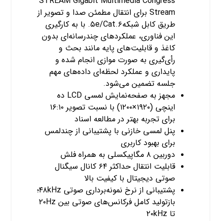
STREAM Gigabit Multimedia Congress
Stream برای انتقال مطمئن صدا و تصویر از
طریق کابل شبکه۵e/Cat.۶. با به کارگیری
این فناوری، عملکردهای چندرسانه‌ای بدون
کاغذ و قابلیت‌های پایه مانند بحث و
رأی‌گیری به صورت موازی انجام شده و
پایداری و عملکرد لحظه‌ای داده‌های مهم
جلسه تضمین می‌شود.
مجهز به صفحه‌نمایش لمسی LCD ده
اینچی (۱۹۲۰×۱۲۰۰) با نسبت تصویر ۱۶:۱۰
برای تجربه بهتر در مطالعه اسناد
پنل لمسی خازنی با پشتیبانی از چندلمس
برای بهبود کاربری
دوربین ۸ مگاپیکسلی به همراه فلش
قابلیت انتقال حداکثر ۶۴ کانال سیگنال
صوتی دیجیتال با کیفیت بالا
پشتیبانی از نرخ نمونه‌برداری صوتی ۴۸kHz؛
بازتولید کامل فرکانس‌های صوتی بین ۲۰Hz
تا ۲۰kHz