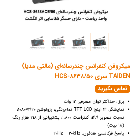
میکروفن کنفرانس چندرسانه‌ای (مالتی مدیا)
TAIDEN سری HCS-۸۶۳۸/۵۰
تماس بگیرید
برق: حداکثر توان مصرفی ۱۲ وات
نمایشگر: ۱۴ اینچ TFT LCD تمام‌رنگی، رزولوشن ۱۹۲۰×۱۰۸۰،
نسبت تصویر ۱۶:۹، کنتراست ۱:۸۰۰، پشتیبانی از ۲۱۸ هزار رنگ
(۱۸ بیت)
پاسخ فرکانسی هدفون: ۲۰Hz – ۲۰kHz