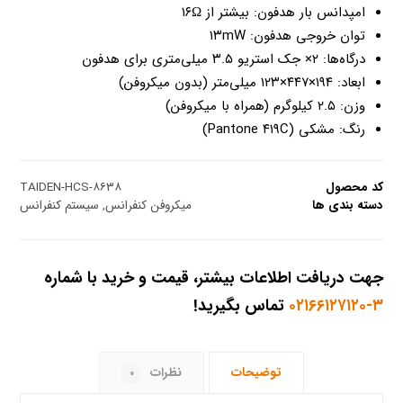
امپدانس بار هدفون: بیشتر از ۱۶Ω
توان خروجی هدفون: ۱۳mW
درگاه‌ها: ۲× جک استریو ۳.۵ میلی‌متری برای هدفون
ابعاد: ۱۹۴×۴۴۷×۱۲۳ میلی‌متر (بدون میکروفن)
وزن: ۲.۵ کیلوگرم (همراه با میکروفن)
رنگ: مشکی (Pantone ۴۱۹C)
کد محصول
TAIDEN-HCS-۸۶۳۸
دسته بندی ها
میکروفن کنفرانس
,
سیستم کنفرانس
جهت دریافت اطلاعات بیشتر، قیمت و خرید با شماره
۳-۰۲۱۶۶۱۲۷۱۲۰
تماس بگیرید!
توضیحات
نظرات
۰