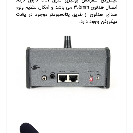
میکروفن کنفرانس رومیزی سری
DS۱
دارای درگاه
اتصال هدفون
۳.۵mm
می باشد و امکان تنظیم ولوم
صدای هدفون از طریق پتانسیومتر موجود در پشت
میکروفن وجود دارد.