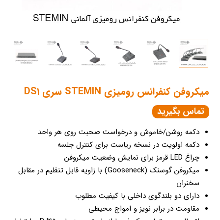
میکروفن کنفرانس رومیزی STEMIN سری DS۱
تماس بگیرید
دکمه روشن/خاموش و درخواست صحبت روی هر واحد
دکمه اولویت در نسخه ریاست برای کنترل جلسه
چراغ LED قرمز برای نمایش وضعیت میکروفن
میکروفن گوسنک (Gooseneck) با زاویه قابل تنظیم در مقابل
سخنران
دارای دو بلندگوی داخلی با کیفیت مطلوب
مقاومت در برابر نویز و امواج محیطی