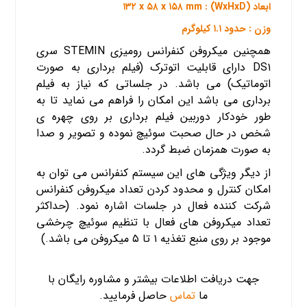
ابعاد (WxHxD) : ۱۳۲ x ۵۸ x ۱۵۸ mm
وزن : حدود ۱.۱ کیلوگرم
همچنین میکروفن کنفرانس رومیزی STEMIN سری
DS۱ دارای قابلیت اتوترک (فیلم برداری به صورت
اتوماتیک) می باشد. در جلساتی که نیاز به فیلم
برداری می باشد این امکان را فراهم می نماید تا به
طور خودکار دوربین فیلم برداری بر روی چهره ی
شخص در حال صحبت سوئیچ نموده و تصویر و صدا
به صورت همزمان ضبط گردد.
از دیگر ویژگی های این سیستم کنفرانس می توان به
امکان کنترل و محدود کردن تعداد میکروفن کنفرانس
شرکت کننده فعال در جلسات اشاره نمود. (حداکثر
تعداد میکروفن های فعال با تنظیم سوئیچ چرخشی
موجود بر روی منبع تغذیه ۱ تا ۵ میکروفن می باشد.)
جهت دریافت اطلاعات بیشتر و مشاوره رایگان با
ما
تماس
حاصل فرمایید.