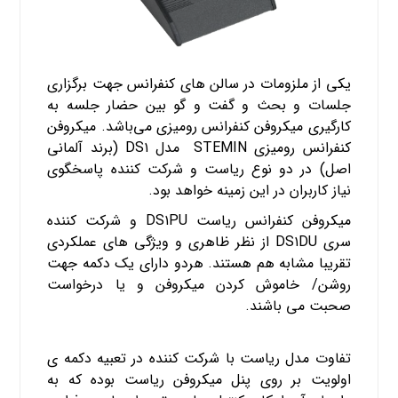
یکی از ملزومات در سالن های کنفرانس جهت برگزاری
جلسات و بحث و گفت و گو بین حضار جلسه به
کارگیری
میکروفن کنفرانس رومیزی
می‌باشد. میکروفن
کنفرانس رومیزی STEMIN مدل DS۱ (برند آلمانی
اصل) در دو نوع ریاست و شرکت کننده پاسخگوی
نیاز کاربران در این زمینه خواهد بود.
میکروفن کنفرانس ریاست DS۱PU و شرکت کننده
سری DS۱DU از نظر ظاهری و ویژگی های عملکردی
تقریبا مشابه هم هستند. هردو دارای یک دکمه جهت
روشن/ خاموش کردن میکروفن و یا درخواست
صحبت می باشند.
تفاوت مدل ریاست با شرکت کننده در تعبیه دکمه ی
اولویت بر روی پنل میکروفن ریاست بوده که به