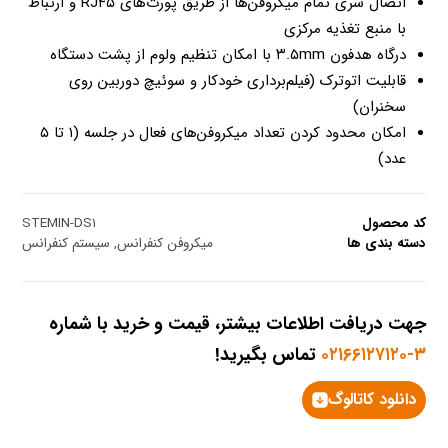
اتصال سری تمام میکروفن‌ها از طریق پورت‌های RJ۴۵ و ارتباط
با منبع تغذیه مرکزی
درگاه هدفون ۳.۵mm با امکان تنظیم ولوم از پشت دستگاه
قابلیت اتوترک (فیلم‌برداری خودکار و سوئیچ دوربین روی
سخنران)
امکان محدود کردن تعداد میکروفن‌های فعال در جلسه (۱ تا ۵
عدد)
کد محصول
STEMIN-DS۱
دسته بندی ها
میکروفن کنفرانس
,
سیستم کنفرانس
جهت دریافت اطلاعات بیشتر، قیمت و خرید با شماره
۳-۰۲۱۶۶۱۲۷۱۲۰
تماس بگیرید!
دانلود کاتالوگ