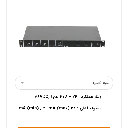
ولتاژ عملکرد : ۲۴ – ۳۶VDC, typ. ۳۰V
مصرف فعلی : ۲۸ mA (min) , ۵۰ mA (max)