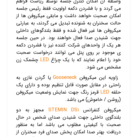
واسطه آن امکان کنترل جلسه توسط ریاست فراهم
می گردد و با فشردن دکمه اولویت فقط رئیس جلسه
امکان صحبت خواهد داشت و مابقی میکروفن ها از
حالت سخنران به شنونده تبدیل می گردند، به عبارتی
میکروفن ها غیر فعال شده و فقط بلندگوهای داخلی
جهت شنیدن صدا فعال خواهند بود. در حین جلسه
هر یک از واحدهای شرکت کننده نیز با فشردن دکمه
ی موجود بر روی پنل می توانند درخواست صحبت
خود را اعلام نمایند که با یک چراغ
LED
چشمک زن
مشخص می شود.
زاویه این میکروفن
Gooseneck
یا گردن غازی به
راحتی در مقابل صورت قابل تنظیم بوده و دارای یک
حلقه
LED
قرمز رنگ جهت نمایش وضعیت میکروفن
(روشن / خاموش) می باشد.
میکروفن کنفرانس
STEMIN DS۱
مجهز به دو
بلندگوی داخلی جهت شنیدن صدای شخص در حال
صحبت با کیفیتی مطلوب می باشد اما به منظور
دریافت بهتر صدا امکان پخش صدای فرد سخنران از