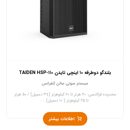
بلندگو دوطرفه ۱۰ اینچی تایدن TAIDEN HSP-۱۱۰
سیستم صوتی سالن کنفرانس
محدوده فرکانسی: ۶۰ هرتز تا ۲۰ کیلوهرتز (±۳ دسیبل) / ۵۰ هرتز
تا ۲۵ کیلوهرتز (-۱۰ دسیبل) ...
اطلاعات بیشتر