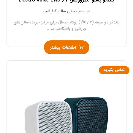
بلندگو پسیو الکتروویس Electro Voice EVID ۶.۲
سیستم صوتی سالن کنفرانس
بلندگو دو طرفه (۲-Way) روکار ایده‌آل برای مراکز خرید، سالن‌های
ورزشی و باشگاه‌ها، سا...
اطلاعات بیشتر
تماس بگیرید