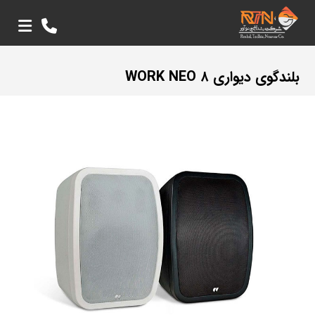
بلندگوی دیواری WORK NEO ۸