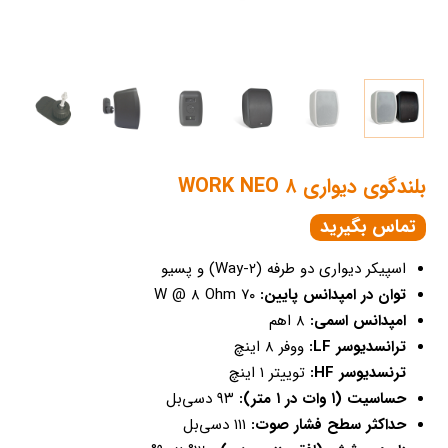
بلندگوی دیواری WORK NEO ۸
تماس بگیرید
اسپیکر دیواری دو طرفه (۲-Way) و پسیو
توان در امپدانس پایین:
۷۰ W @ ۸ Ohm
امپدانس اسمی:
۸ اهم
ترانسدیوسر LF:
ووفر ۸ اینچ
ترنسدیوسر HF:
توییتر ۱ اینچ
حساسیت (۱ وات در ۱ متر):
۹۳ دسی‌بل
حداکثر سطح فشار صوت:
۱۱۱ دسی‌بل