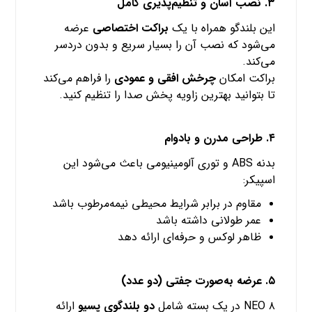
۳. نصب آسان و تنظیم‌پذیری کامل
این بلندگو همراه با یک
براکت اختصاصی
عرضه
می‌شود که نصب آن را بسیار سریع و بدون دردسر
می‌کند.
براکت امکان
چرخش افقی و عمودی
را فراهم می‌کند
تا بتوانید بهترین زاویه پخش صدا را تنظیم کنید.
۴. طراحی مدرن و بادوام
بدنه ABS و توری آلومینیومی باعث می‌شود این
اسپیکر:
مقاوم در برابر شرایط محیطی نیمه‌مرطوب باشد
عمر طولانی داشته باشد
ظاهر لوکس و حرفه‌ای ارائه دهد
۵. عرضه به‌صورت جفتی (دو عدد)
NEO ۸ در یک بسته شامل
دو بلندگوی پسیو
ارائه