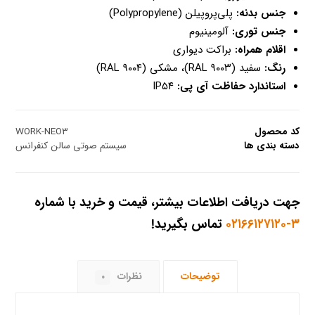
جنس بدنه:
پلی‌پروپیلن (Polypropylene)
جنس توری:
آلومینیوم
اقلام همراه:
براکت دیواری
رنگ:
سفید (RAL ۹۰۰۳)، مشکی (RAL ۹۰۰۴)
استاندارد حفاظت آی پی:
IP۵۴
کد محصول
WORK-NEO۳
دسته بندی ها
سیستم صوتی سالن کنفرانس
جهت دریافت اطلاعات بیشتر، قیمت و خرید با شماره
۳-۰۲۱۶۶۱۲۷۱۲۰
تماس بگیرید!
توضیحات
نظرات
۰