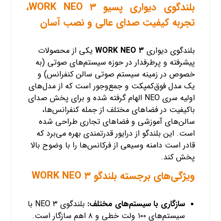
بلندگوی دیواری پسیو
WORK NEO ۳،
تجربه کیفیت صدای عالی و نصب آسان
بلندگوی دیواری
NEO ۳
WORK
یکی از محصولات
پیشرفته و پرطرفدار در حوزه سیستم‌های صوتی (به
خصوص در زمینه
سیستم صوتی سالن کنفرانس
) و
یک مدل فوق‌کمپکت و جمع‌وجور است که از مدل‌های
اولیه سری NEO الهام گرفته شده و برای پخش صدای
باکیفیت در فضاهای مختلف از جمله کنفرانس‌ها،
سالن‌های آموزشی و فضاهای تجاری طراحی شده
است. این بلندگو از درایور قدرتمندی بهره می‌برد که
قادر است دامنه وسیعی از فرکانس‌ها را با وضوح بالا
پخش کند.
ویژگی‌های برجسته بلندگو WORK NEO ۳
سازگاری با سیستم‌های مختلف:
بلندگوی NEO ۳ با
سیستم‌های ۱۰۰ ولت خطی و ۸ اهم سازگار است.