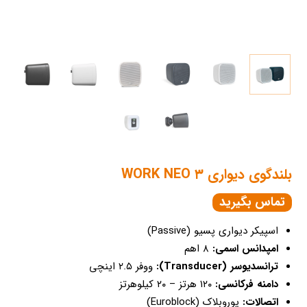
بلندگوی دیواری WORK NEO ۳
تماس بگیرید
اسپیکر دیواری پسیو (Passive)
امپدانس اسمی:
۸ اهم
ترانسدیوسر (Transducer):
ووفر ۲.۵ اینچی
دامنه فرکانسی:
۱۲۰ هرتز – ۲۰ کیلوهرتز
اتصالات:
یوروبلاک (Euroblock)