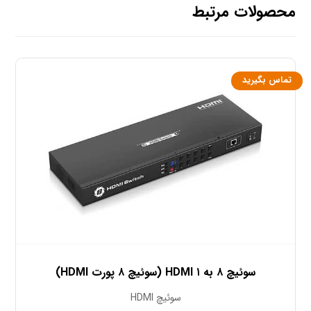
محصولات مرتبط
تماس بگیرید
سوئیچ ۸ به ۱ HDMI (سوئیچ ۸ پورت HDMI)
سوئیچ HDMI