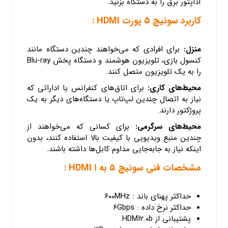
آداپتور برق را به دستگاه بزنید.
کاربرد سوئیچ ۵ پورت HDMI :
منزل:
برای افرادی که می‌خواهند چندین دستگاه مانند
کنسول بازی، تلویزیون هوشمند و دستگاه پخش Blu-ray
را به یک تلویزیون متصل کنند.
محیط‌های کاری:
برای اتاق‌های کنفرانس یا اداراتی که
نیاز به اتصال چندین لپ‌تاپ یا دستگاه‌های دیگر به یک
پروژکتور دارند.
محیط‌های سرگرمی:
برای کسانی که می‌خواهند از
چندین منبع ویدیویی با کیفیت بالا استفاده کنند، بدون
اینکه نیاز به جابه‌جایی مداوم کابل‌ها داشته باشند.
مشخصات فنی سوئیچ ۵ به ۱ HDMI :
حداکثر پهنای باند : ۶۰۰MHz
حداکثر نرخ داده : ۶Gbps
پشتیبانی از HDMI۲.۰b