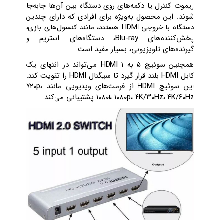
ریموت کنترل یا دکمه‌های روی دستگاه بین آن‌ها جابه‌جا
شوند. این محصول به‌ویژه برای افرادی که دارای چندین
دستگاه با خروجی HDMI هستند، مانند کنسول‌های بازی،
پخش‌کننده‌های Blu-ray، دستگاه‌های استریم و
گیرنده‌های تلویزیونی، بسیار مفید است.
همچنین سوئیچ ۵ به ۱ HDMI می‌تواند در انتهای یک
کابل HDMI بلند قرار گیرد تا سیگنال HDMI را تقویت کند.
این سوئیچ HDMI از فرمت‌های ویدیویی مانند ۷۲۰p،
۱۰۸۰i، ۱۰۸۰p، ۴K/۳۰Hz، ۴K/۶۰Hz پشتیبانی می‌کند.