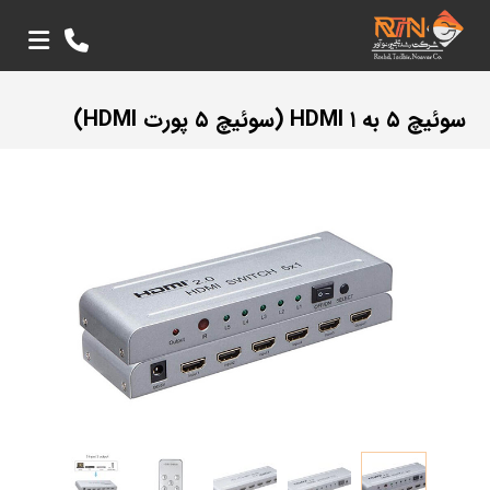
سوئیچ ۵ به ۱ HDMI (سوئیچ ۵ پورت HDMI)