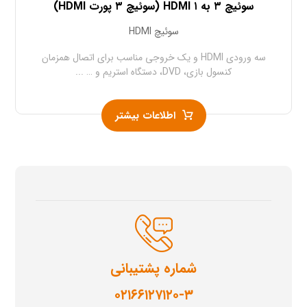
سوئیچ ۳ به ۱ HDMI (سوئیچ ۳ پورت HDMI)
سوئیچ HDMI
سه ورودی HDMI و یک خروجی مناسب برای اتصال همزمان
کنسول بازی، DVD، دستگاه استریم و … ...
اطلاعات بیشتر
شماره پشتیبانی
۰۲۱۶۶۱۲۷۱۲۰-۳